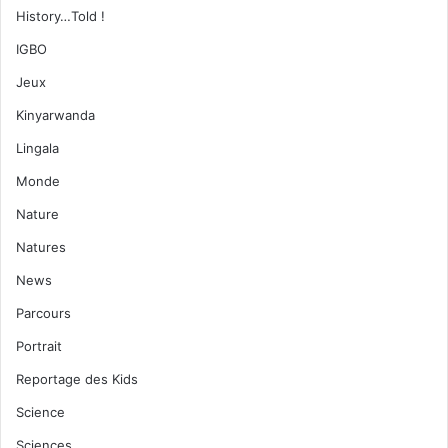
History…Told !
IGBO
Jeux
Kinyarwanda
Lingala
Monde
Nature
Natures
News
Parcours
Portrait
Reportage des Kids
Science
Sciences