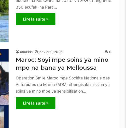
ekufaki na Botswana na 2020. Na 2020, bangando
350 ekufaki na Parc…
Lire la suite »
anakids
janvier 9, 2025
0
Maroc: Soyi mpe soins ya mino
mpo na bana ya Melloussa
Operation Smile Maroc mpe Société Nationale des
Autoroutes du Maroc (ADM) ebongisaki mission ya
soins ya mino mpe ya sensibilisation…
Lire la suite »