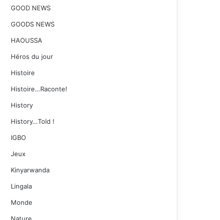
GOOD NEWS
GOODS NEWS
HAOUSSA
Héros du jour
Histoire
Histoire…Raconte!
History
History…Told !
IGBO
Jeux
Kinyarwanda
Lingala
Monde
Nature