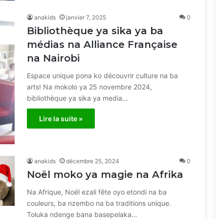
anakids
janvier 7, 2025
0
Bibliothèque ya sika ya ba
médias na Alliance Française
na Nairobi
Espace unique pona ko découvrir culture na ba
arts! Na mokolo ya 25 novembre 2024,
bibliothèque ya sika ya media…
Lire la suite »
anakids
décembre 25, 2024
0
Noël moko ya magie na Afrika
Na Afrique, Noël ezali fête oyo etondi na ba
couleurs, ba nzembo na ba traditions unique.
Toluka ndenge bana basepelaka…