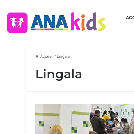
ACC
Accueil
/
Lingala
Lingala