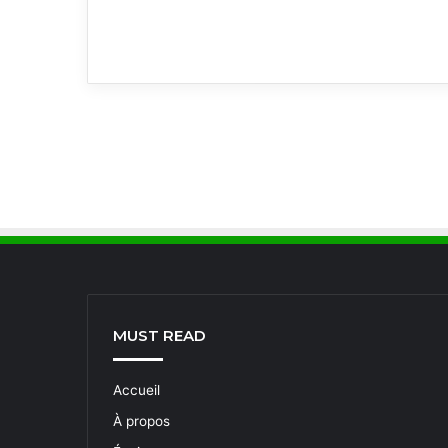
MUST READ
Accueil
À propos