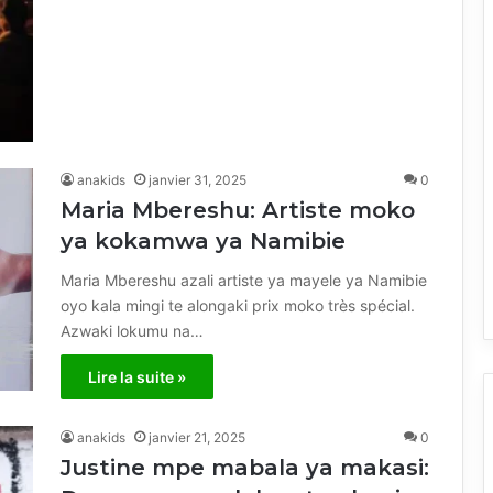
anakids
janvier 31, 2025
0
Maria Mbereshu: Artiste moko
ya kokamwa ya Namibie
Maria Mbereshu azali artiste ya mayele ya Namibie
oyo kala mingi te alongaki prix moko très spécial.
Azwaki lokumu na…
Lire la suite »
anakids
janvier 21, 2025
0
Justine mpe mabala ya makasi: