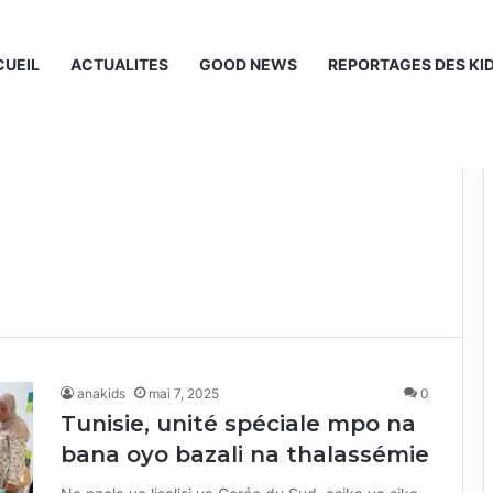
UEIL
ACTUALITES
GOOD NEWS
REPORTAGES DES KI
anakids
mai 7, 2025
0
Tunisie, unité spéciale mpo na
bana oyo bazali na thalassémie