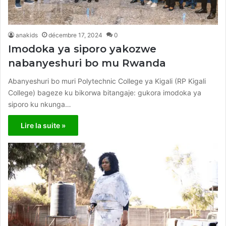
anakids
décembre 17, 2024
0
Imodoka ya siporo yakozwe
nabanyeshuri bo mu Rwanda
Abanyeshuri bo muri Polytechnic College ya Kigali (RP Kigali
College) bageze ku bikorwa bitangaje: gukora imodoka ya
siporo ku nkunga…
Lire la suite »