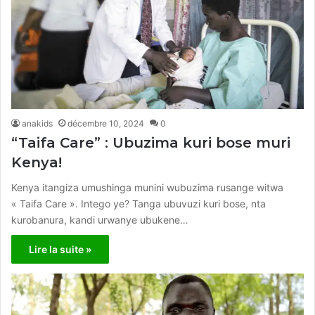
anakids
décembre 10, 2024
0
“Taifa Care” : Ubuzima kuri bose muri
Kenya!
Kenya itangiza umushinga munini wubuzima rusange witwa
« Taifa Care ». Intego ye? Tanga ubuvuzi kuri bose, nta
kurobanura, kandi urwanye ubukene…
Lire la suite »