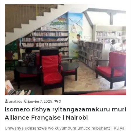
anakids
janvier 7, 2025
0
Isomero rishya ryitangazamakuru muri
Alliance Française i Nairobi
Umwanya udasanzwe wo kuvumbura umuco nubuhanzi! Ku ya