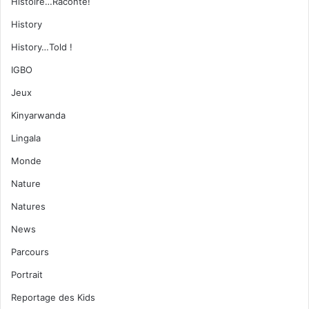
Histoire…Raconte!
History
History…Told !
IGBO
Jeux
Kinyarwanda
Lingala
Monde
Nature
Natures
News
Parcours
Portrait
Reportage des Kids