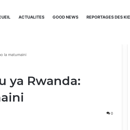
UEIL
ACTUALITES
GOOD NEWS
REPORTAGES DES KI
o la matumaini
bu ya Rwanda:
aini
0