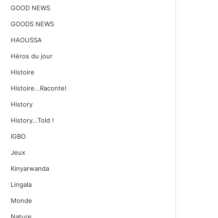
GOOD NEWS
GOODS NEWS
HAOUSSA
Héros du jour
Histoire
Histoire…Raconte!
History
History…Told !
IGBO
Jeux
Kinyarwanda
Lingala
Monde
Nature