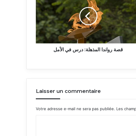
المذهلة:
درس
في
الأمل
قصة رواندا المذهلة: درس في الأمل
Laisser un commentaire
Votre adresse e-mail ne sera pas publiée.
Les champ
C
o