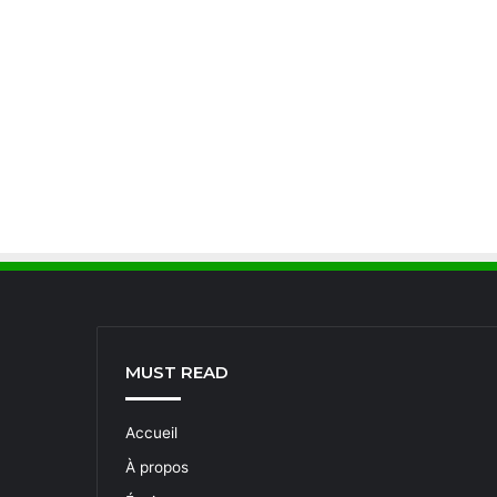
MUST READ
Accueil
À propos