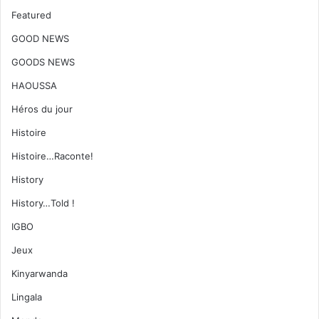
Featured
GOOD NEWS
GOODS NEWS
HAOUSSA
Héros du jour
Histoire
Histoire…Raconte!
History
History…Told !
IGBO
Jeux
Kinyarwanda
Lingala