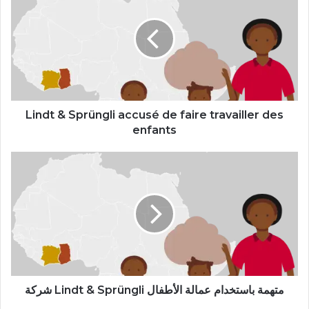
Sprüngli
accusé
de
faire
travailler
des
enfants
Lindt & Sprüngli accusé de faire travailler des
enfants
شركة
Lindt
&
Sprüngli
متهمة
باستخدام
عمالة
الأطفال
شركة Lindt & Sprüngli متهمة باستخدام عمالة الأطفال