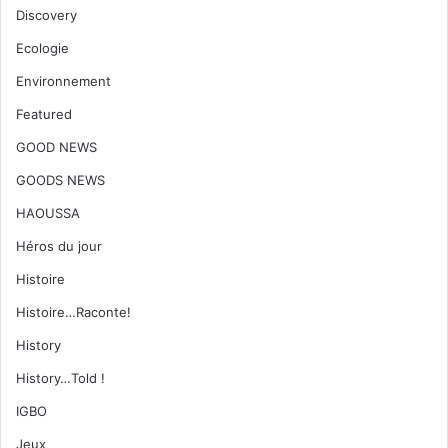
Discovery
Ecologie
Environnement
Featured
GOOD NEWS
GOODS NEWS
HAOUSSA
Héros du jour
Histoire
Histoire…Raconte!
History
History…Told !
IGBO
Jeux