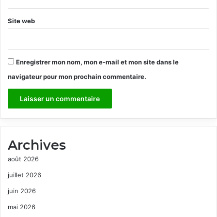
Site web
Enregistrer mon nom, mon e-mail et mon site dans le
navigateur pour mon prochain commentaire.
Archives
août 2026
juillet 2026
juin 2026
mai 2026