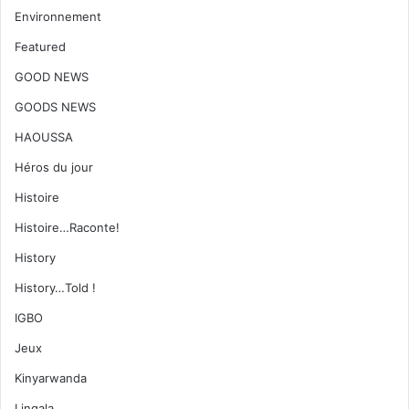
Environnement
Featured
GOOD NEWS
GOODS NEWS
HAOUSSA
Héros du jour
Histoire
Histoire…Raconte!
History
History…Told !
IGBO
Jeux
Kinyarwanda
Lingala