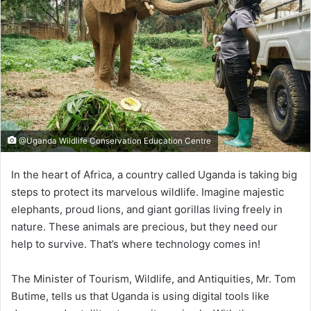
@Uganda Wildlife Conservation Education Centre
In the heart of Africa, a country called Uganda is taking big
steps to protect its marvelous wildlife. Imagine majestic
elephants, proud lions, and giant gorillas living freely in
nature. These animals are precious, but they need our
help to survive. That’s where technology comes in!
The Minister of Tourism, Wildlife, and Antiquities, Mr. Tom
Butime, tells us that Uganda is using digital tools like