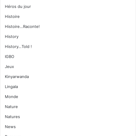
Héros du jour
Histoire
Histoire…Raconte!
History
History…Told !
IGBO
Jeux
Kinyarwanda
Lingala
Monde
Nature
Natures
News