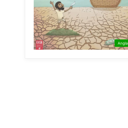
Angla