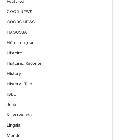
Featured
GOOD NEWS
GOODS NEWS
HAOUSSA
Héros du jour
Histoire
Histoire…Raconte!
History
History…Told !
IGBO
Jeux
Kinyarwanda
Lingala
Monde