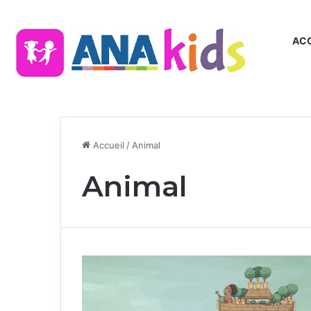
ACC
Accueil
/
Animal
Animal