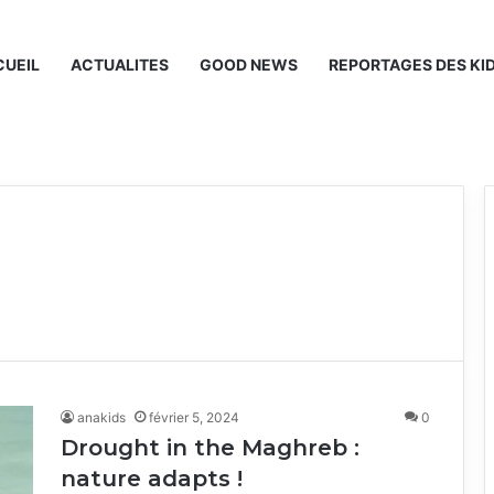
UEIL
ACTUALITES
GOOD NEWS
REPORTAGES DES KI
anakids
février 5, 2024
0
Drought in the Maghreb :
nature adapts !