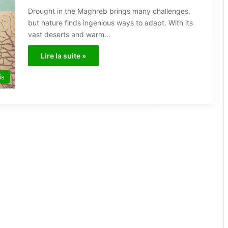
Drought in the Maghreb brings many challenges,
but nature finds ingenious ways to adapt. With its
vast deserts and warm…
Lire la suite »
is