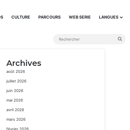
DS
CULTURE
PARCOURS
WEB SERIE
LANGUES
Rec
Archives
août 2026
juillet 2026
juin 2026
mai 2026
avril 2026
mars 2026
février 2026