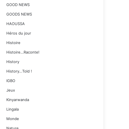
GOOD NEWS
GOODS NEWS
HAOUSSA
Héros du jour
Histoire
Histoire…Raconte!
History
History…Told !
IGBO
Jeux
Kinyarwanda
Lingala
Monde
Nature