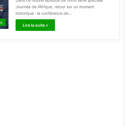
Dans ce nouvel épisode de notre série spéciale
Journée de l’Afrique, retour sur un moment
historique : la conférence de…
ie
Lire la suite »