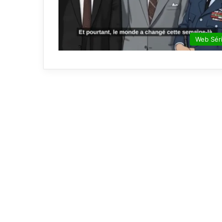
Web Sér