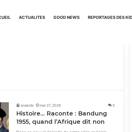
UEIL
ACTUALITES
GOOD NEWS
REPORTAGES DES KI
anakids
mai 27, 2026
0
Histoire… Raconte : Bandung
1955, quand l’Afrique dit non