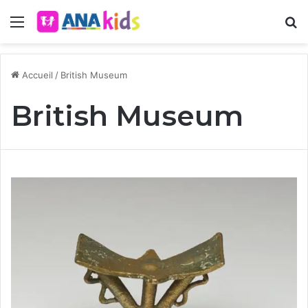
Menu
R
Accueil
/
British Museum
British Museum