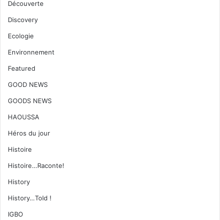
Découverte
Discovery
Ecologie
Environnement
Featured
GOOD NEWS
GOODS NEWS
HAOUSSA
Héros du jour
Histoire
Histoire…Raconte!
History
History…Told !
IGBO