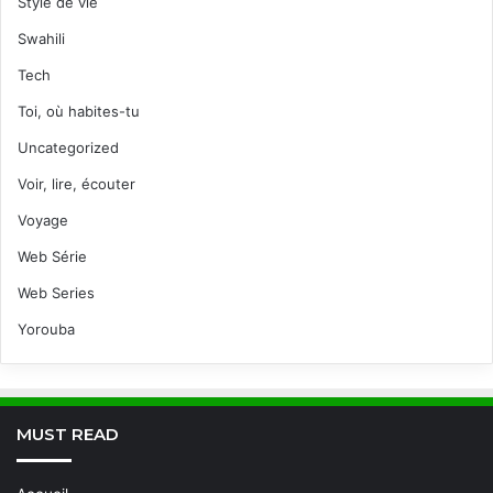
Style de vie
Swahili
Tech
Toi, où habites-tu
Uncategorized
Voir, lire, écouter
Voyage
Web Série
Web Series
Yorouba
MUST READ