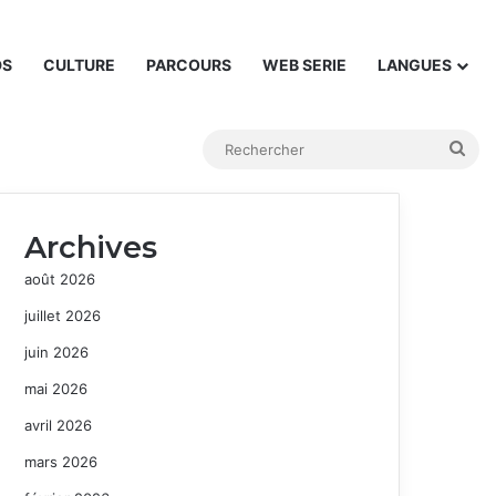
DS
CULTURE
PARCOURS
WEB SERIE
LANGUES
Rec
Archives
août 2026
juillet 2026
juin 2026
mai 2026
avril 2026
mars 2026