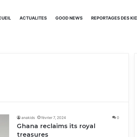
UEIL
ACTUALITES
GOOD NEWS
REPORTAGES DES KI
anakids
février 7, 2024
0
Ghana reclaims its royal
treasures