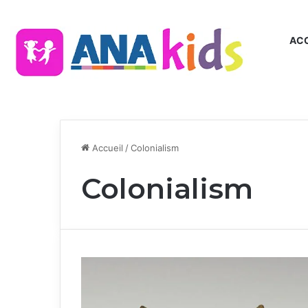
ACC
Accueil
/
Colonialism
Colonialism