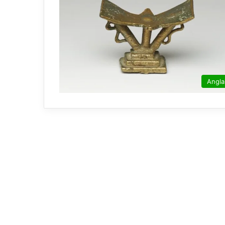
Angla