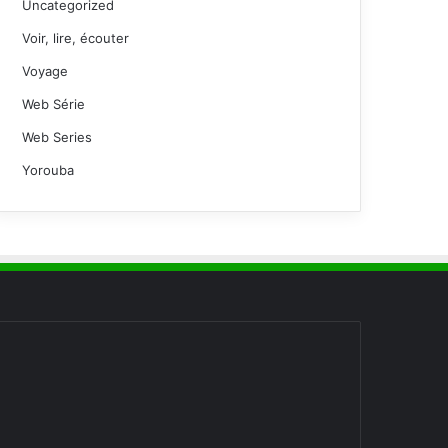
Uncategorized
Voir, lire, écouter
Voyage
Web Série
Web Series
Yorouba