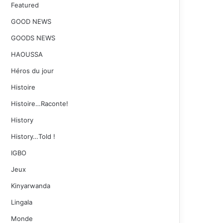
Featured
GOOD NEWS
GOODS NEWS
HAOUSSA
Héros du jour
Histoire
Histoire…Raconte!
History
History…Told !
IGBO
Jeux
Kinyarwanda
Lingala
Monde