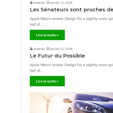
anakids
janvier 12, 2026
Les Sénateurs sont proches de
Apple Watch review: Design For a slightly more opi
half of…
Lire la suite »
anakids
janvier 12, 2026
Le Futur du Possible
Apple Watch review: Design For a slightly more opi
half of…
Lire la suite »