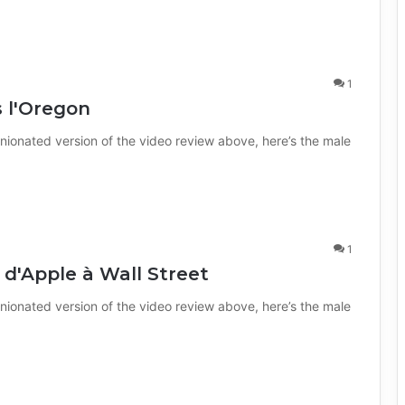
1
s l'Oregon
nionated version of the video review above, here’s the male
1
 d'Apple à Wall Street
nionated version of the video review above, here’s the male