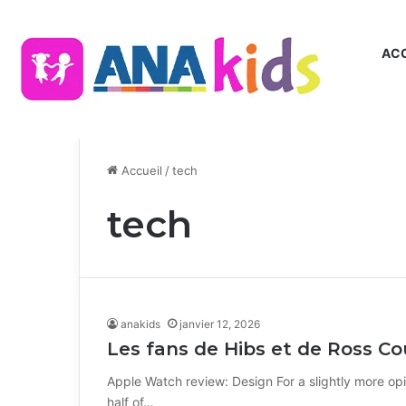
ACC
Accueil
/
tech
tech
anakids
janvier 12, 2026
Les fans de Hibs et de Ross Co
Apple Watch review: Design For a slightly more opi
half of…