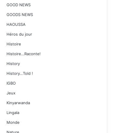
GOOD NEWS
GOODS NEWS
HAOUSSA
Héros du jour
Histoire
Histoire…Raconte!
History
History…Told !
IGBO
Jeux
Kinyarwanda
Lingala
Monde
Nature