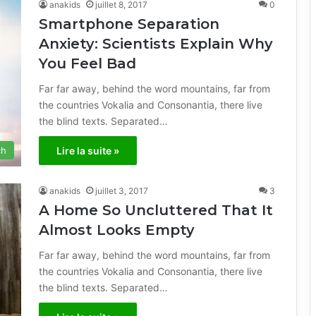
anakids
juillet 8, 2017
0
Smartphone Separation
Anxiety: Scientists Explain Why
You Feel Bad
Far far away, behind the word mountains, far from
the countries Vokalia and Consonantia, there live
the blind texts. Separated…
ch
Lire la suite »
anakids
juillet 3, 2017
3
A Home So Uncluttered That It
Almost Looks Empty
Far far away, behind the word mountains, far from
the countries Vokalia and Consonantia, there live
the blind texts. Separated…