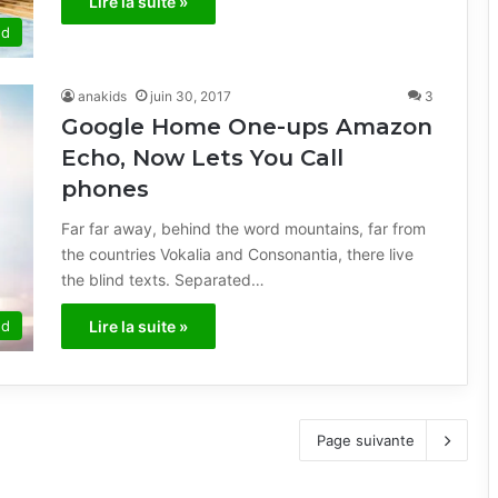
Lire la suite »
ed
anakids
juin 30, 2017
3
Google Home One-ups Amazon
Echo, Now Lets You Call
phones
Far far away, behind the word mountains, far from
the countries Vokalia and Consonantia, there live
the blind texts. Separated…
ed
Lire la suite »
Page suivante