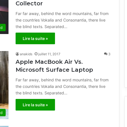
Collector
Far far away, behind the word mountains, far from
the countries Vokalia and Consonantia, there live
the blind texts. Separated…
ed
Lire la suite »
anakids
juillet 11, 2017
3
Apple MacBook Air Vs.
Microsoft Surface Laptop
Far far away, behind the word mountains, far from
the countries Vokalia and Consonantia, there live
the blind texts. Separated…
Lire la suite »
ed