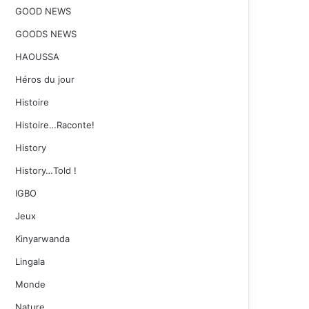
GOOD NEWS
GOODS NEWS
HAOUSSA
Héros du jour
Histoire
Histoire…Raconte!
History
History…Told !
IGBO
Jeux
Kinyarwanda
Lingala
Monde
Nature