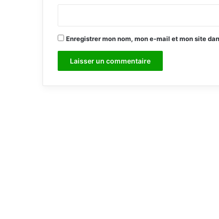
*
Enregistrer mon nom, mon e-mail et mon site da