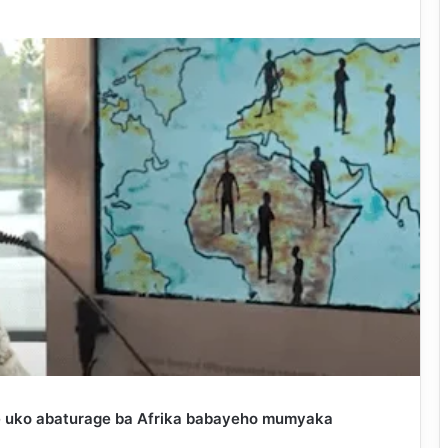
e uko abaturage ba Afrika babayeho mumyaka