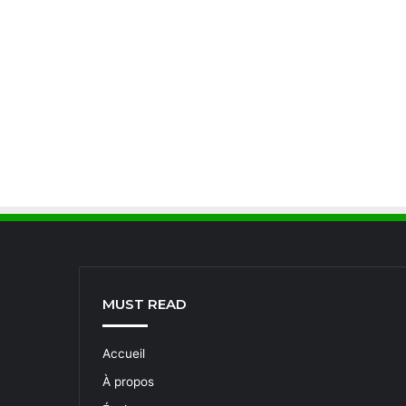
MUST READ
Accueil
À propos