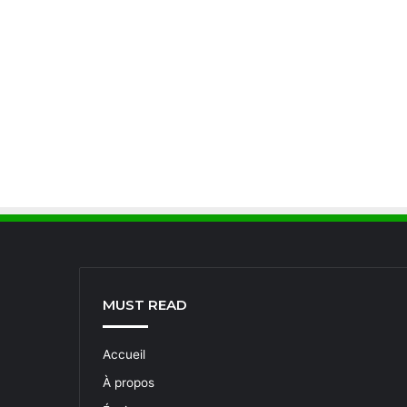
MUST READ
Accueil
À propos