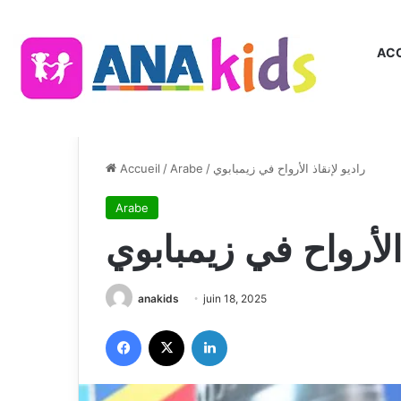
ACC
Accueil
/
Arabe
/
راديو لإنقاذ الأرواح في زيمبابوي
Arabe
 الأرواح في زيمبابوي
anakids
juin 18, 2025
Facebook
X
Linkedin