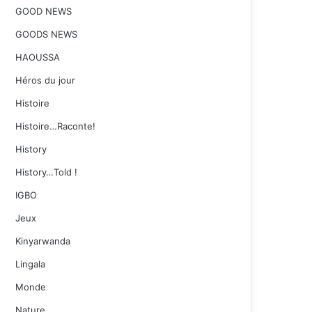
GOOD NEWS
GOODS NEWS
HAOUSSA
Héros du jour
Histoire
Histoire…Raconte!
History
History…Told !
IGBO
Jeux
Kinyarwanda
Lingala
Monde
Nature