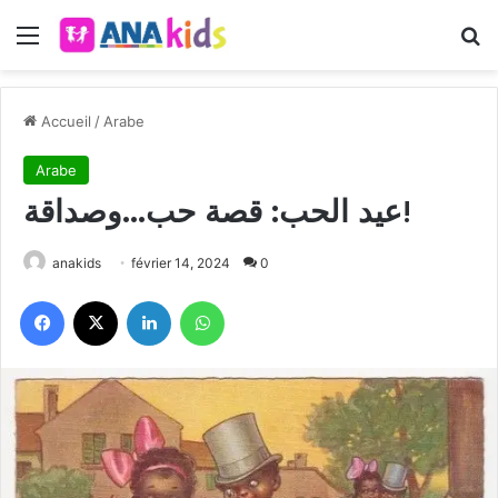
Menu
R
Accueil
/
Arabe
Arabe
عيد الحب: قصة حب…وصداقة!
anakids
février 14, 2024
0
Facebook
X
Linkedin
WhatsApp