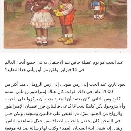
عيد الحب هو يوم عطلة خاص يتم الاحتفال به في جميع أنحاء العالم
في 14 فبراير. ولكن من أين يأتي هذا التقليد
؟
يعود تاريخ عيد الحب إلى زمن طويل، إلى زمن الرومان، منذ أكثر من
2000 عام. في ذلك الوقت كان هناك إمبراطور روماني اسمه
كلوديوس الثاني. كان يعتقد أن الجنود يجب أن يركزوا على الحرب
وألا يتزوجوا. لكن كاهنًا شجاعًا يُدعى فالنتاين قرر عصيان الإمبراطور
والزواج من الجنود سرًا. تم القبض على فالنتين وسجنه، ولكن حتى
في السجن كان يحتفل بالحب والصداقة من خلال مساعدة الناس.
ويقال إنه شفى ابنة السجان العمياء وكتب لها رسالة صداقة موقعة