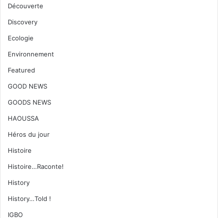
Découverte
Discovery
Ecologie
Environnement
Featured
GOOD NEWS
GOODS NEWS
HAOUSSA
Héros du jour
Histoire
Histoire…Raconte!
History
History…Told !
IGBO