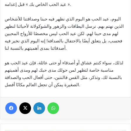
« عيد الحب الخاص بك » قبل إعدامه.
اليوم، عيد الحب هو اليوم الذي نظهر فيه حبنا وصداقتنا للأشخاص
الذين نهتم بهم. نرسل البطاقات والزهور والشوكولاتة لأحبائنا لنظهر
لهم مدى حبنا لهم. لكن عيد الحب ليس مخصصًا للأزواج المحبين
فحسب، بل يتعلق أيضًا بالاحتفال بالصداقة! إنه اليوم الذي نخبر فيه
أصدقائنا بمدى أهميتهم بالنسبة لنا.
لذلك، سواء كنتم عشاق أو أصدقاء أو حتى عائلة، فإن عيد الحب هو
مناسبة خاصة لتظهر لمن حولك مدى حبك لهم ومدى أهميتهم
بالنسبة لك. وتذكر، مثل القس فالنتين، حتى أفعال الحب والصداقة
الصغيرة يمكن أن تجعل العالم مكانًا أفضل.
Facebook
X
Linkedin
WhatsApp