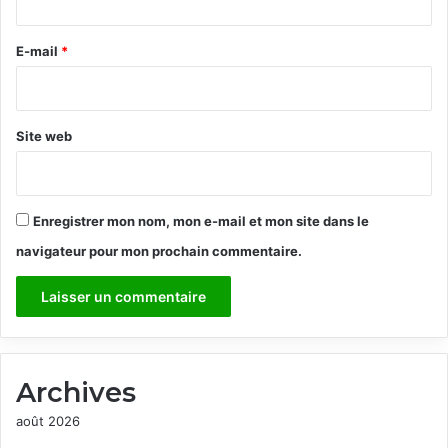
r
e
E-mail
*
*
Site web
Enregistrer mon nom, mon e-mail et mon site dans le
navigateur pour mon prochain commentaire.
Archives
août 2026