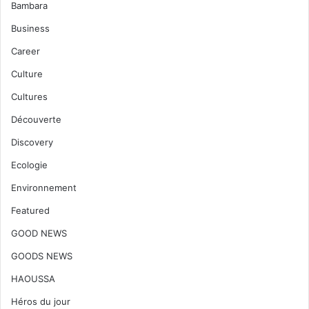
Bambara
Business
Career
Culture
Cultures
Découverte
Discovery
Ecologie
Environnement
Featured
GOOD NEWS
GOODS NEWS
HAOUSSA
Héros du jour