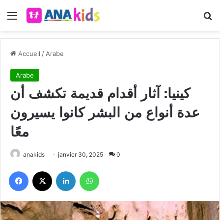
Menu
R
Accueil
/
Arabe
Arabe
كينيا: آثار أقدام قديمة تكشف أن
عدة أنواع من البشر كانوا يسيرون
معًا
anakids
janvier 30, 2025
0
Facebook
X
Linkedin
WhatsApp