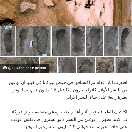
@Turkana basin institut
أظهرت آثار أقدام تم اكتشافها في حوض توركانا في كينيا أن نوعين
من البشر الأوائل كانوا يسيرون معًا قبل 1.5 مليون عام، مما يوفر
نظرة رائعة على حياة البشر الأوائل
اكتشف العلماء مؤخرا آثار أقدام متحجرة في منطقة حوض توركانا
في كينيا تظهر أن نوعين من البشر كانوا يسيرون في نفس الوقت
على حافة بحيرة، منذ حوالي 1.5 مليون سنة. يخبرنا موقع