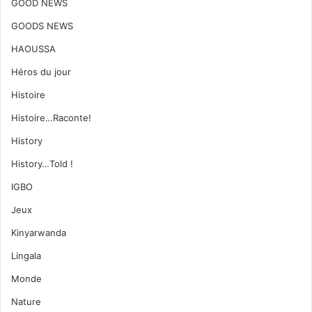
GOOD NEWS
GOODS NEWS
HAOUSSA
Héros du jour
Histoire
Histoire…Raconte!
History
History…Told !
IGBO
Jeux
Kinyarwanda
Lingala
Monde
Nature