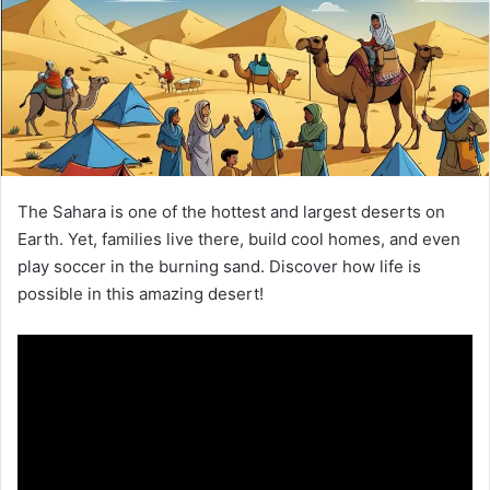
The Sahara is one of the hottest and largest deserts on
Earth. Yet, families live there, build cool homes, and even
play soccer in the burning sand. Discover how life is
possible in this amazing desert!