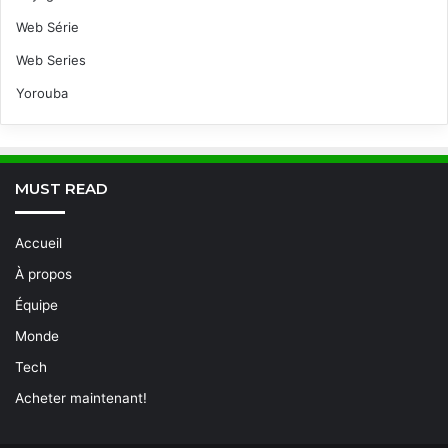
Web Série
Web Series
Yorouba
MUST READ
Accueil
À propos
Équipe
Monde
Tech
Acheter maintenant!