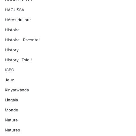
HAOUSSA
Héros du jour
Histoire
Histoire…Raconte!
History
History…Told !
IGBO
Jeux
Kinyarwanda
Lingala
Monde
Nature
Natures