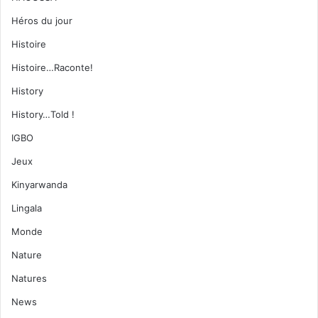
Héros du jour
Histoire
Histoire…Raconte!
History
History…Told !
IGBO
Jeux
Kinyarwanda
Lingala
Monde
Nature
Natures
News