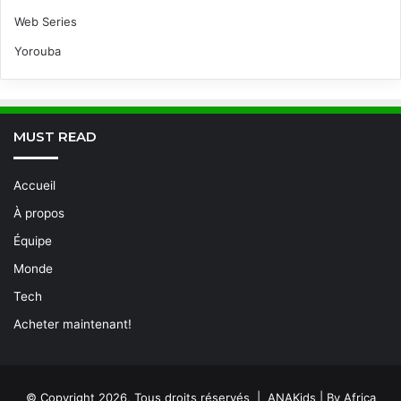
Web Series
Yorouba
MUST READ
Accueil
À propos
Équipe
Monde
Tech
Acheter maintenant!
© Copyright 2026, Tous droits réservés | ANAKids | By Africa