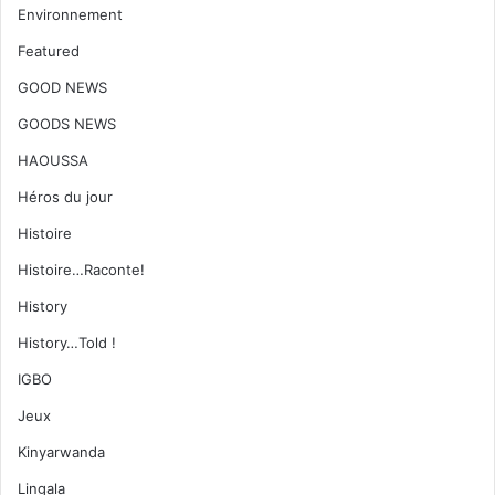
Environnement
Featured
GOOD NEWS
GOODS NEWS
HAOUSSA
Héros du jour
Histoire
Histoire…Raconte!
History
History…Told !
IGBO
Jeux
Kinyarwanda
Lingala