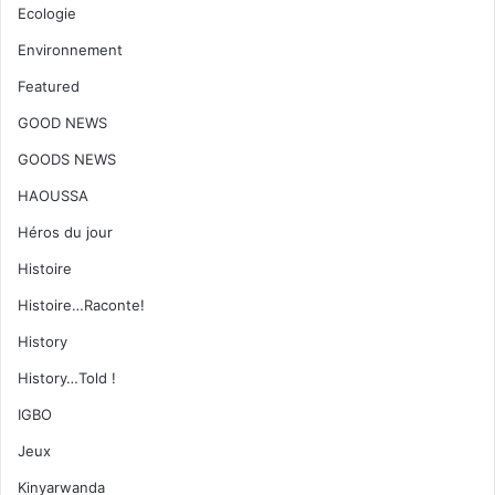
Ecologie
Environnement
Featured
GOOD NEWS
GOODS NEWS
HAOUSSA
Héros du jour
Histoire
Histoire…Raconte!
History
History…Told !
IGBO
Jeux
Kinyarwanda