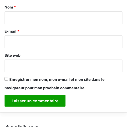
a
Nom
*
i
r
e
E-mail
*
*
Site web
Enregistrer mon nom, mon e-mail et mon site dans le
navigateur pour mon prochain commentaire.