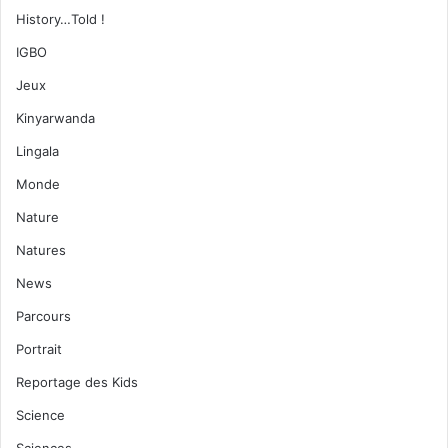
History…Told !
IGBO
Jeux
Kinyarwanda
Lingala
Monde
Nature
Natures
News
Parcours
Portrait
Reportage des Kids
Science