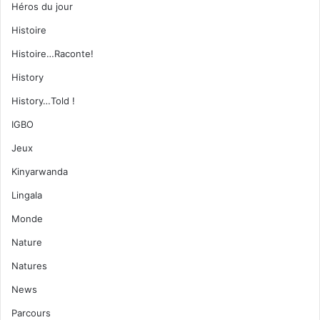
Héros du jour
Histoire
Histoire…Raconte!
History
History…Told !
IGBO
Jeux
Kinyarwanda
Lingala
Monde
Nature
Natures
News
Parcours