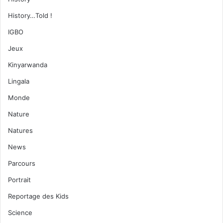
History…Told !
IGBO
Jeux
Kinyarwanda
Lingala
Monde
Nature
Natures
News
Parcours
Portrait
Reportage des Kids
Science