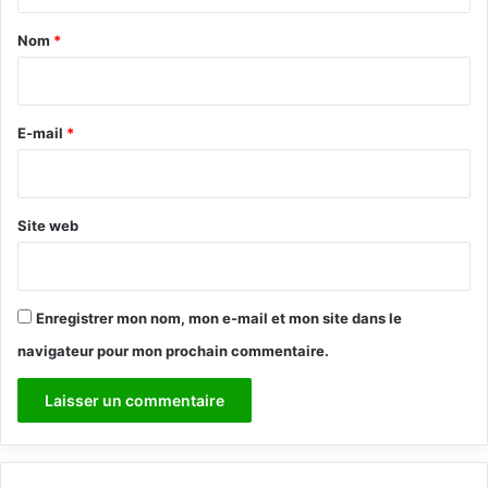
t
a
Nom
*
i
r
e
E-mail
*
*
Site web
Enregistrer mon nom, mon e-mail et mon site dans le
navigateur pour mon prochain commentaire.