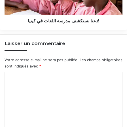
دعنا نستكشف مدرسة اللغات في كينيا!
Laisser un commentaire
Votre adresse e-mail ne sera pas publiée.
Les champs obligatoires
sont indiqués avec
*
C
o
m
m
e
n