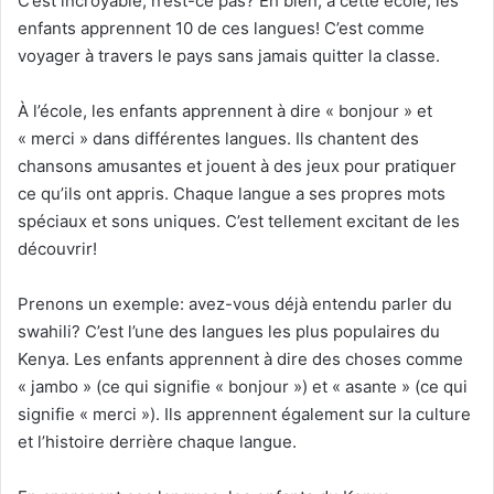
C’est incroyable, n’est-ce pas? Eh bien, à cette école, les
enfants apprennent 10 de ces langues! C’est comme
voyager à travers le pays sans jamais quitter la classe.
À l’école, les enfants apprennent à dire « bonjour » et
« merci » dans différentes langues. Ils chantent des
chansons amusantes et jouent à des jeux pour pratiquer
ce qu’ils ont appris. Chaque langue a ses propres mots
spéciaux et sons uniques. C’est tellement excitant de les
découvrir!
Prenons un exemple: avez-vous déjà entendu parler du
swahili? C’est l’une des langues les plus populaires du
Kenya. Les enfants apprennent à dire des choses comme
« jambo » (ce qui signifie « bonjour ») et « asante » (ce qui
signifie « merci »). Ils apprennent également sur la culture
et l’histoire derrière chaque langue.