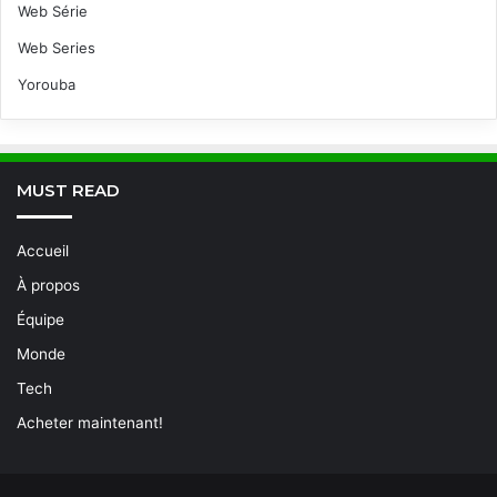
Web Série
Web Series
Yorouba
MUST READ
Accueil
À propos
Équipe
Monde
Tech
Acheter maintenant!