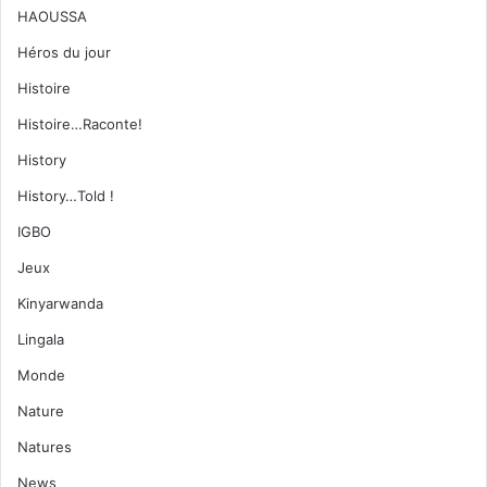
HAOUSSA
Héros du jour
Histoire
Histoire…Raconte!
History
History…Told !
IGBO
Jeux
Kinyarwanda
Lingala
Monde
Nature
Natures
News