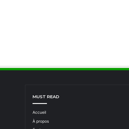
MUST READ
Accueil
À propos