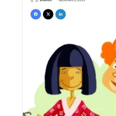
Facebook
X
Linkedin