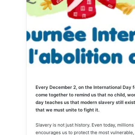
Every December 2, on the International Day fo
come together to remind us that no child, wo
day teaches us that modern slavery still exis
that we must unite to fight it.
Slavery is not just history. Even today, millio
encourages us to protect the most vulnerable, 