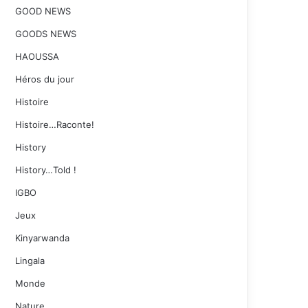
GOOD NEWS
GOODS NEWS
HAOUSSA
Héros du jour
Histoire
Histoire…Raconte!
History
History…Told !
IGBO
Jeux
Kinyarwanda
Lingala
Monde
Nature