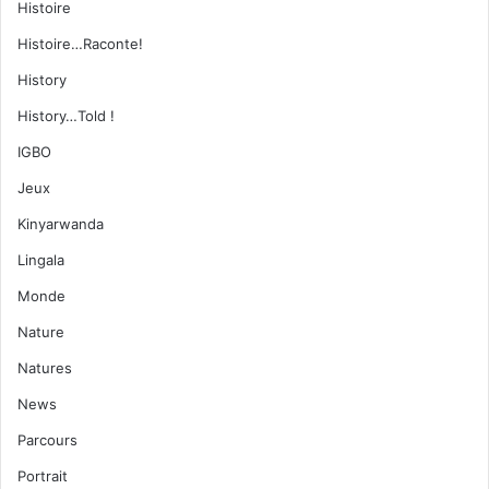
Histoire
Histoire…Raconte!
History
History…Told !
IGBO
Jeux
Kinyarwanda
Lingala
Monde
Nature
Natures
News
Parcours
Portrait