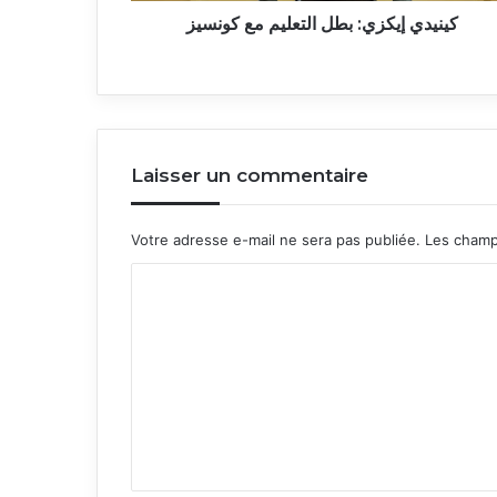
كينيدي إيكزي: بطل التعليم مع كونسيز
Laisser un commentaire
Votre adresse e-mail ne sera pas publiée.
Les champ
C
o
m
m
e
n
t