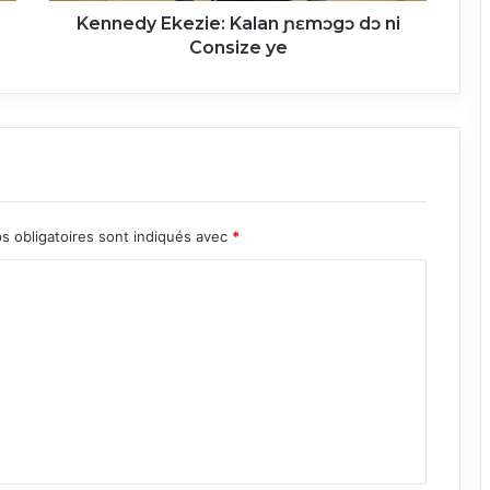
Kennedy Ekezie: Kalan ɲɛmɔgɔ dɔ ni
Consize ye
s obligatoires sont indiqués avec
*