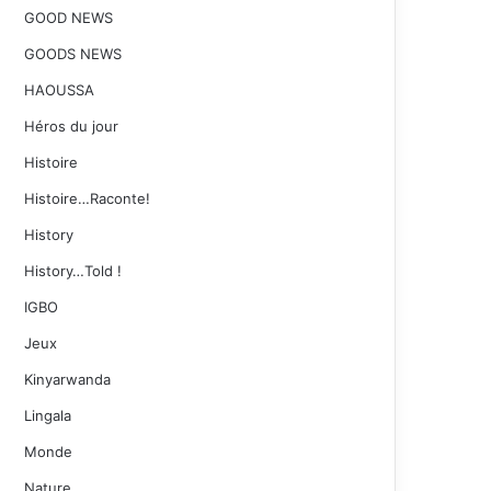
GOOD NEWS
GOODS NEWS
HAOUSSA
Héros du jour
Histoire
Histoire…Raconte!
History
History…Told !
IGBO
Jeux
Kinyarwanda
Lingala
Monde
Nature