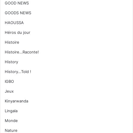
GOOD NEWS
GOODS NEWS
HAOUSSA
Héros du jour
Histoire
Histoire…Raconte!
History
History…Told !
IGBO
Jeux
Kinyarwanda
Lingala
Monde
Nature