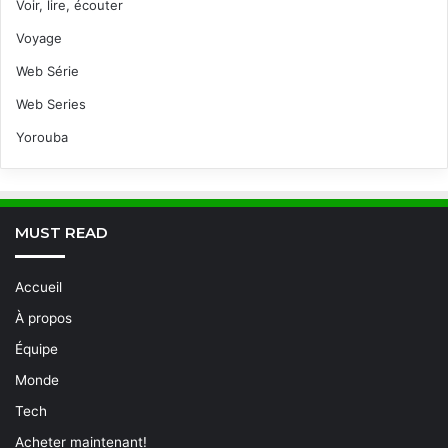
Voir, lire, écouter
Voyage
Web Série
Web Series
Yorouba
MUST READ
Accueil
À propos
Équipe
Monde
Tech
Acheter maintenant!