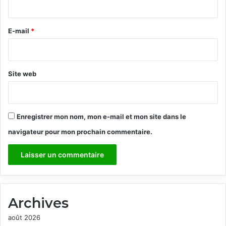
r
e
E-mail
*
*
Site web
Enregistrer mon nom, mon e-mail et mon site dans le
navigateur pour mon prochain commentaire.
Archives
août 2026