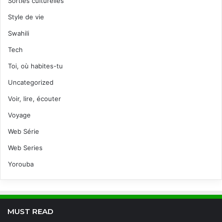
Sorties culturelles
Style de vie
Swahili
Tech
Toi, où habites-tu
Uncategorized
Voir, lire, écouter
Voyage
Web Série
Web Series
Yorouba
MUST READ