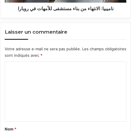
ناميبيا: الانتهاء من بناء مستشفى للأمهات في روبارا
Laisser un commentaire
Votre adresse e-mail ne sera pas publiée.
Les champs obligatoires
sont indiqués avec
*
C
o
m
m
e
n
t
a
Nom
*