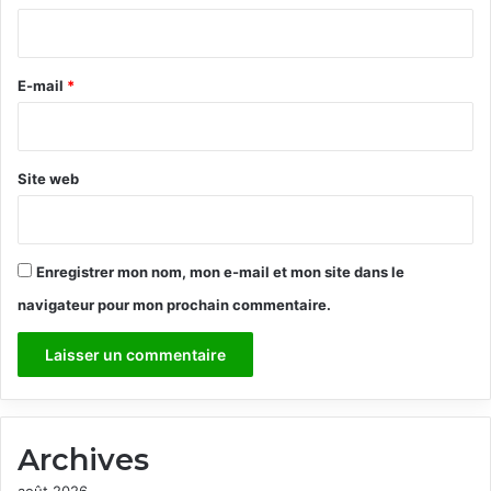
i
r
e
E-mail
*
*
Site web
Enregistrer mon nom, mon e-mail et mon site dans le
navigateur pour mon prochain commentaire.
Archives