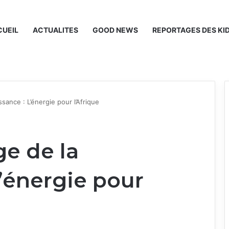
UEIL
ACTUALITES
GOOD NEWS
REPORTAGES DES KI
sance : L’énergie pour l’Afrique
ge de la
’énergie pour