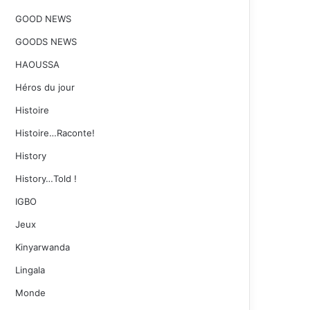
GOOD NEWS
GOODS NEWS
HAOUSSA
Héros du jour
Histoire
Histoire…Raconte!
History
History…Told !
IGBO
Jeux
Kinyarwanda
Lingala
Monde