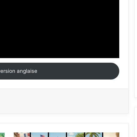
version anglaise
Back