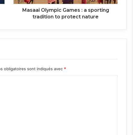
protect
nature
Masaai Olympic Games : a sporting
tradition to protect nature
s obligatoires sont indiqués avec
*