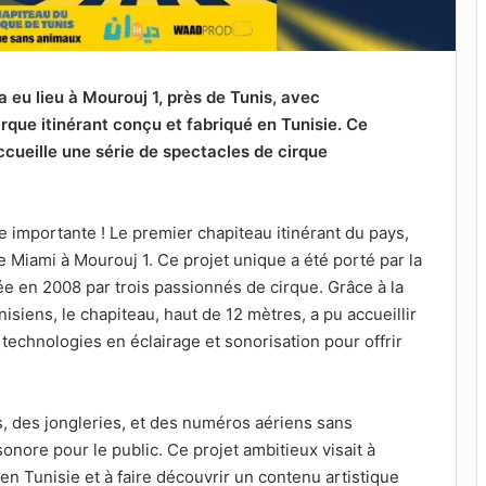
eu lieu à Mourouj 1, près de Tunis, avec
irque itinérant conçu et fabriqué en Tunisie. Ce
ccueille une série de spectacles de cirque
 importante ! Le premier chapiteau itinérant du pays,
e Miami à Mourouj 1. Ce projet unique a été porté par la
e en 2008 par trois passionnés de cirque. Grâce à la
isiens, le chapiteau, haut de 12 mètres, a pu accueillir
technologies en éclairage et sonorisation pour offrir
s, des jongleries, et des numéros aériens sans
sonore pour le public. Ce projet ambitieux visait à
en Tunisie et à faire découvrir un contenu artistique