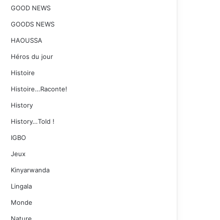
GOOD NEWS
GOODS NEWS
HAOUSSA
Héros du jour
Histoire
Histoire…Raconte!
History
History…Told !
IGBO
Jeux
Kinyarwanda
Lingala
Monde
Nature