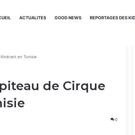
UEIL
ACTUALITES
GOOD NEWS
REPORTAGES DES KI
Itinérant en Tunisie
piteau de Cirque
nisie
0