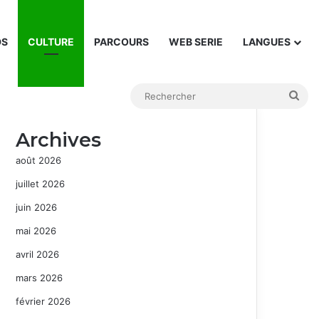
DS
CULTURE
PARCOURS
WEB SERIE
LANGUES
Rec
Archives
août 2026
juillet 2026
juin 2026
mai 2026
avril 2026
mars 2026
février 2026