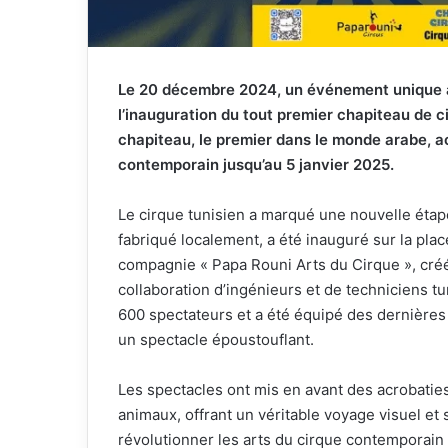
Le 20 décembre 2024, un événement unique a 
l’inauguration du tout premier chapiteau de c
chapiteau, le premier dans le monde arabe, a
contemporain jusqu’au 5 janvier 2025.
Le cirque tunisien a marqué une nouvelle étape
fabriqué localement, a été inauguré sur la plac
compagnie « Papa Rouni Arts du Cirque », créé
collaboration d’ingénieurs et de techniciens tun
600 spectateurs et a été équipé des dernières 
un spectacle époustouflant.
Les spectacles ont mis en avant des acrobatie
animaux, offrant un véritable voyage visuel et 
révolutionner les arts du cirque contemporain 