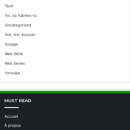
Tech
Toi, où habites-tu
Uncategorized
Voir, lire, écouter
Voyage
Web Série
Web Series
Yorouba
MUST READ
Accueil
À propos