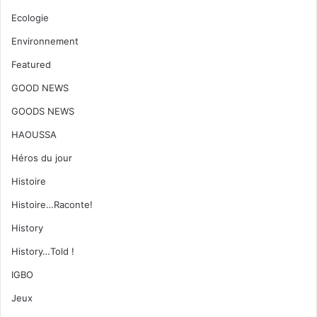
Ecologie
Environnement
Featured
GOOD NEWS
GOODS NEWS
HAOUSSA
Héros du jour
Histoire
Histoire…Raconte!
History
History…Told !
IGBO
Jeux