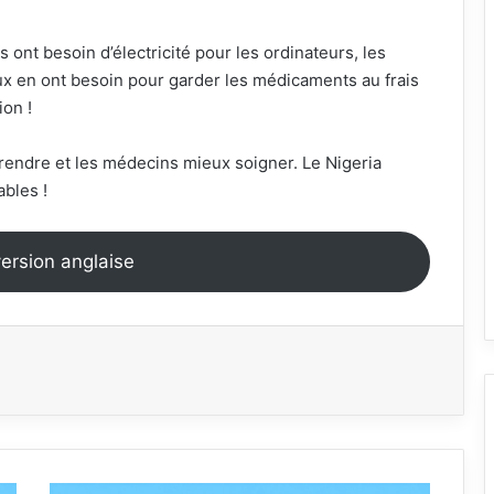
 ont besoin d’électricité pour les ordinateurs, les
taux en ont besoin pour garder les médicaments au frais
ion !
prendre et les médecins mieux soigner. Le Nigeria
bles !
version anglaise
أشعة