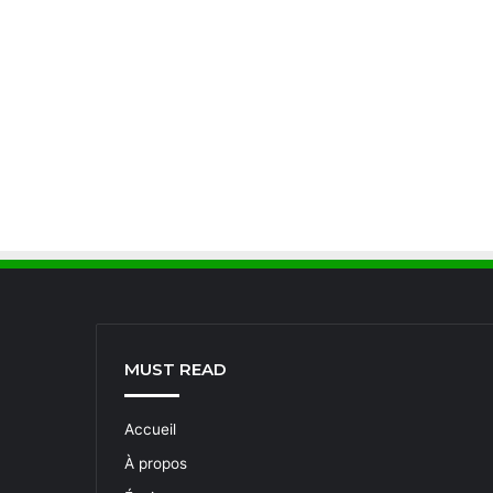
MUST READ
Accueil
À propos