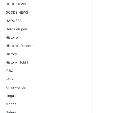
GOOD NEWS
GOODS NEWS
HAOUSSA
Héros du jour
Histoire
Histoire…Raconte!
History
History…Told !
IGBO
Jeux
Kinyarwanda
Lingala
Monde
Nature