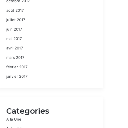
octobre 2017
août 2017
juillet 2017
juin 2017
mai 2017
avril 2017
mars 2017
février 2017
janvier 2017
Categories
A la Une