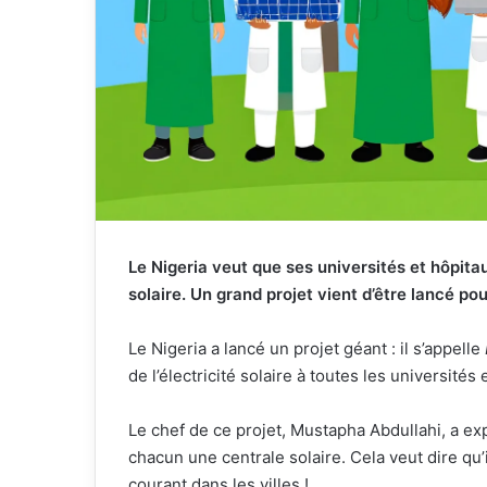
Le Nigeria veut que ses universités et hôpitaux
solaire. Un grand projet vient d’être lancé pou
Le Nigeria a lancé un projet géant : il s’appelle
de l’électricité solaire à toutes les université
Le chef de ce projet, Mustapha Abdullahi, a ex
chacun une centrale solaire. Cela veut dire qu’i
courant dans les villes !