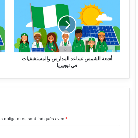
الشمس
تساعد
المدارس
والمستشفيات
في
نيجيريا
أشعة الشمس تساعد المدارس والمستشفيات
في نيجيريا
s obligatoires sont indiqués avec
*