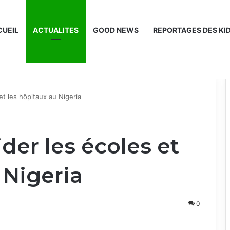
UEIL
ACTUALITES
GOOD NEWS
REPORTAGES DES KI
 et les hôpitaux au Nigeria
ider les écoles et
 Nigeria
0