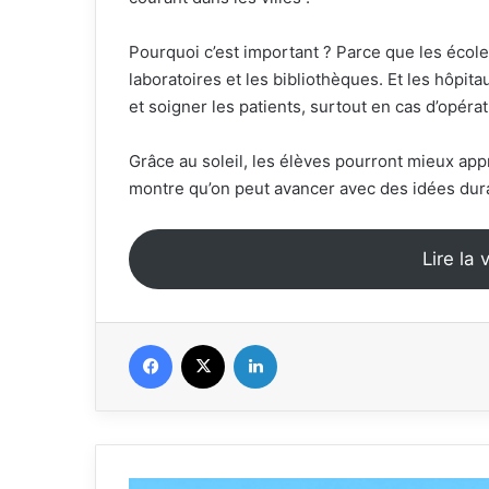
Pourquoi c’est important ? Parce que les écoles
laboratoires et les bibliothèques. Et les hôpi
et soigner les patients, surtout en cas d’opérat
Grâce au soleil, les élèves pourront mieux ap
montre qu’on peut avancer avec des idées dura
Lire la 
Facebook
X
Linkedin
Nigeria