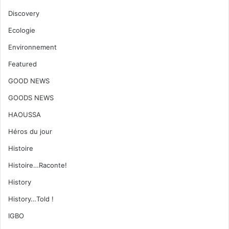
Discovery
Ecologie
Environnement
Featured
GOOD NEWS
GOODS NEWS
HAOUSSA
Héros du jour
Histoire
Histoire…Raconte!
History
History…Told !
IGBO