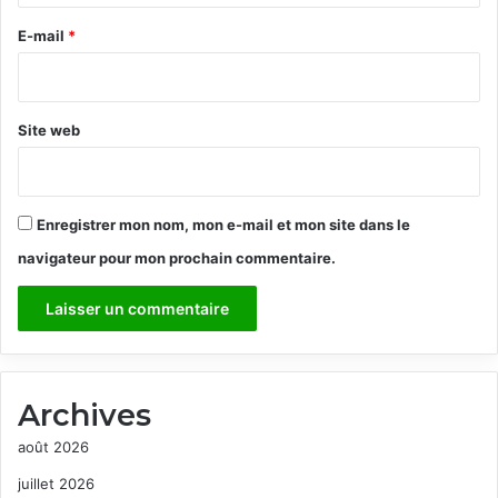
r
e
E-mail
*
*
Site web
Enregistrer mon nom, mon e-mail et mon site dans le
navigateur pour mon prochain commentaire.
Archives
août 2026
juillet 2026