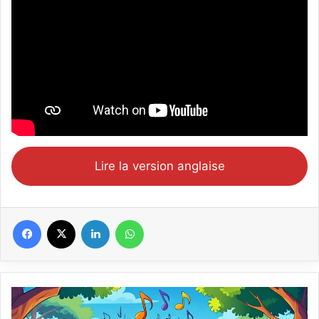
Lire la version anglaise
Facebook
X
Linkedin
WhatsApp
Africa’s
Amazing