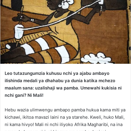
Leo tutazungumzia kuhusu nchi ya ajabu ambayo
ilishinda medali ya dhahabu ya dunia katika mchezo
maalum sana: uzalishaji wa pamba. Umewahi kukisia ni
nchi gani? Ni Mali!
Hebu wazia ulimwengu ambapo pamba hukua kama miti ya
kichawi, ikitoa mavazi laini na ya starehe. Kweli, huko Mali,
ni kama hivyo! Mali ni nchi iliyoko Afrika Magharibi, na ina