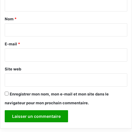
t
a
Nom
*
i
r
e
E-mail
*
*
Site web
Enregistrer mon nom, mon e-mail et mon site dans le
navigateur pour mon prochain commentaire.