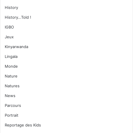
History
History…Told !
IGBO
Jeux
Kinyarwanda
Lingala
Monde
Nature
Natures
News
Parcours
Portrait
Reportage des Kids