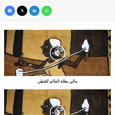
Facebook
X
Linkedin
WhatsApp
مالي
بطلة
العالم
للقطن
مالي بطلة العالم للقطن
Mali,
Duniya
Coton
Champion
!