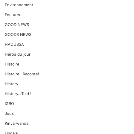
Environnement
Featured
GOOD NEWS
GOODS NEWS
HAOUSSA
Héros du jour
Histoire
Histoire…Raconte!
History
History…Told !
IGBO
Jeux
Kinyarwanda
Lingala