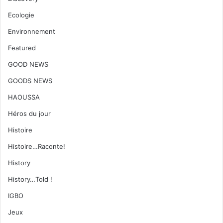
Ecologie
Environnement
Featured
GOOD NEWS
GOODS NEWS
HAOUSSA
Héros du jour
Histoire
Histoire…Raconte!
History
History…Told !
IGBO
Jeux