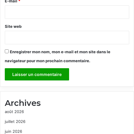
e
E-mail
*
*
Site web
Enregistrer mon nom, mon e-mail et mon site dans le
navigateur pour mon prochain commentaire.
Archives
août 2026
juillet 2026
juin 2026