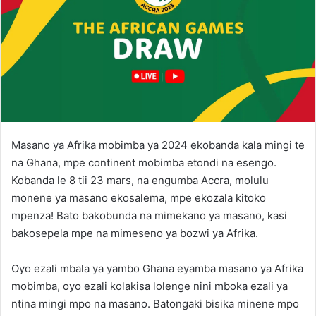
Masano ya Afrika mobimba ya 2024 ekobanda kala mingi te
na Ghana, mpe continent mobimba etondi na esengo.
Kobanda le 8 tii 23 mars, na engumba Accra, molulu
monene ya masano ekosalema, mpe ekozala kitoko
mpenza! Bato bakobunda na mimekano ya masano, kasi
bakosepela mpe na mimeseno ya bozwi ya Afrika.
Oyo ezali mbala ya yambo Ghana eyamba masano ya Afrika
mobimba, oyo ezali kolakisa lolenge nini mboka ezali ya
ntina mingi mpo na masano. Batongaki bisika minene mpo