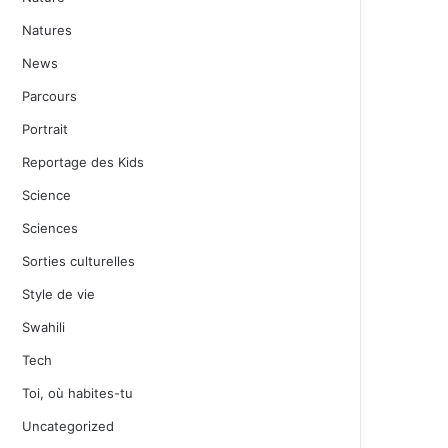
Natures
News
Parcours
Portrait
Reportage des Kids
Science
Sciences
Sorties culturelles
Style de vie
Swahili
Tech
Toi, où habites-tu
Uncategorized