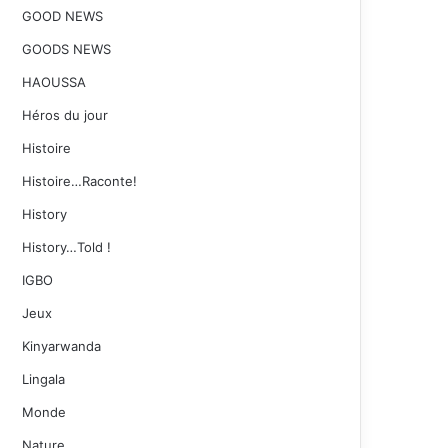
GOOD NEWS
GOODS NEWS
HAOUSSA
Héros du jour
Histoire
Histoire…Raconte!
History
History…Told !
IGBO
Jeux
Kinyarwanda
Lingala
Monde
Nature