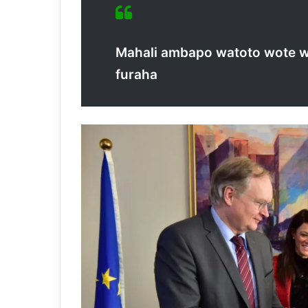
Mahali ambapo watoto wote 
furaha