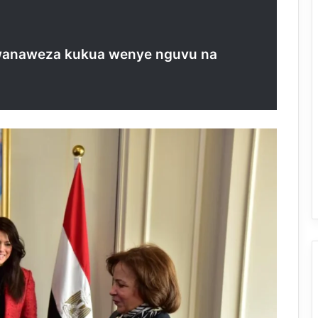
wanaweza kukua wenye nguvu na