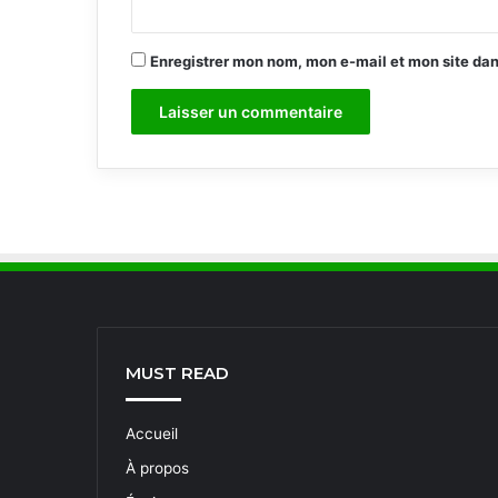
Enregistrer mon nom, mon e-mail et mon site da
MUST READ
Accueil
À propos