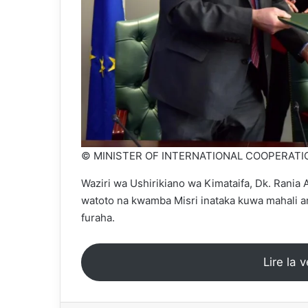
© MINISTER OF INTERNATIONAL COOPERATI
Waziri wa Ushirikiano wa Kimataifa, Dk. Rani
watoto na kwamba Misri inataka kuwa mahali
furaha.
Lire la 