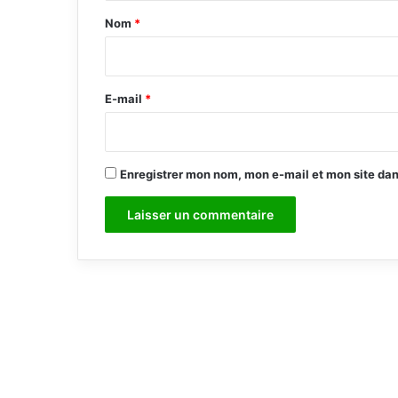
a
Nom
*
i
r
e
E-mail
*
*
Enregistrer mon nom, mon e-mail et mon site da