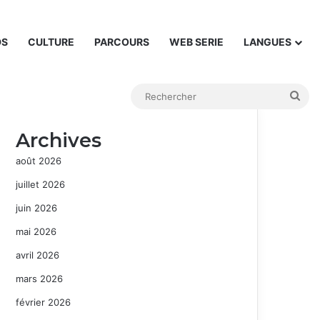
DS
CULTURE
PARCOURS
WEB SERIE
LANGUES
Rec
Archives
août 2026
juillet 2026
juin 2026
mai 2026
avril 2026
mars 2026
février 2026