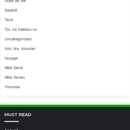
Style de vie
Swahili
Tech
Toi, où habites-tu
Uncategorized
Voir, lire, écouter
Voyage
Web Série
Web Series
Yorouba
MUST READ