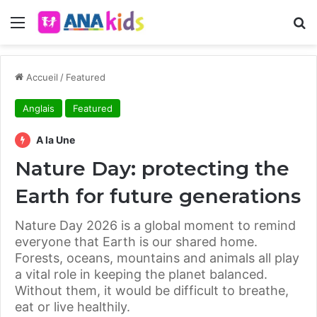
Menu
R
Accueil
/
Featured
Anglais
Featured
A la Une
Nature Day: protecting the
Earth for future generations
Nature Day 2026 is a global moment to remind
everyone that Earth is our shared home.
Forests, oceans, mountains and animals all play
a vital role in keeping the planet balanced.
Without them, it would be difficult to breathe,
eat or live healthily.