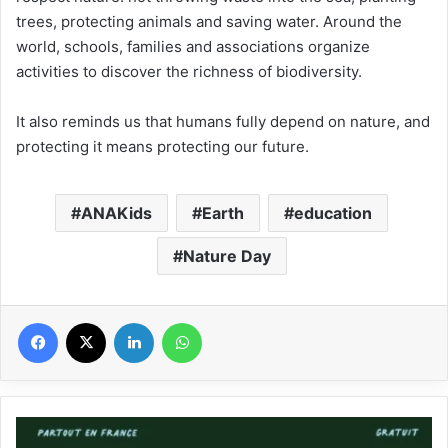
trees, protecting animals and saving water. Around the
world, schools, families and associations organize
activities to discover the richness of biodiversity.
It also reminds us that humans fully depend on nature, and
protecting it means protecting our future.
ANAKids
Earth
education
Nature Day
Facebook
X
Linkedin
WhatsApp
Journée
de