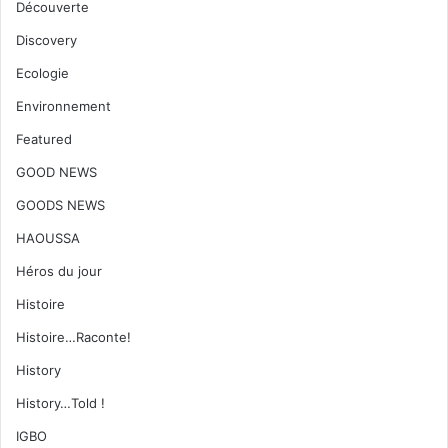
Découverte
Discovery
Ecologie
Environnement
Featured
GOOD NEWS
GOODS NEWS
HAOUSSA
Héros du jour
Histoire
Histoire…Raconte!
History
History…Told !
IGBO