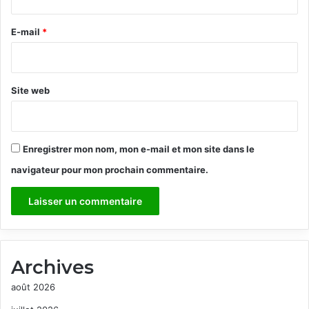
r
e
E-mail
*
*
Site web
Enregistrer mon nom, mon e-mail et mon site dans le
navigateur pour mon prochain commentaire.
Archives
août 2026