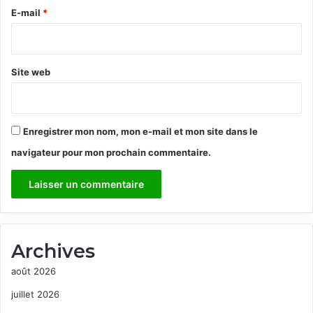
e
E-mail
*
*
Site web
Enregistrer mon nom, mon e-mail et mon site dans le
navigateur pour mon prochain commentaire.
Archives
août 2026
juillet 2026