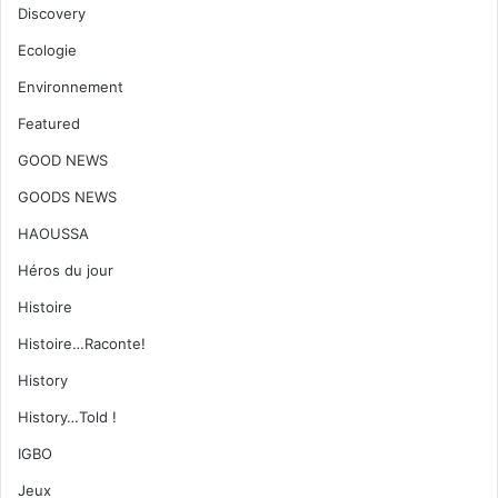
Discovery
Ecologie
Environnement
Featured
GOOD NEWS
GOODS NEWS
HAOUSSA
Héros du jour
Histoire
Histoire…Raconte!
History
History…Told !
IGBO
Jeux