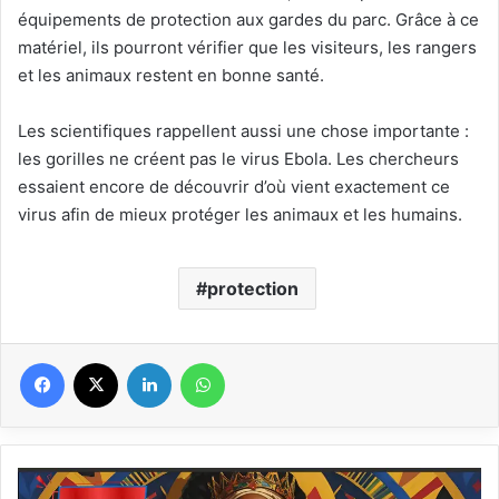
équipements de protection aux gardes du parc. Grâce à ce
matériel, ils pourront vérifier que les visiteurs, les rangers
et les animaux restent en bonne santé.
Les scientifiques rappellent aussi une chose importante :
les gorilles ne créent pas le virus Ebola. Les chercheurs
essaient encore de découvrir d’où vient exactement ce
virus afin de mieux protéger les animaux et les humains.
protection
Facebook
X
Linkedin
WhatsApp
Histoire