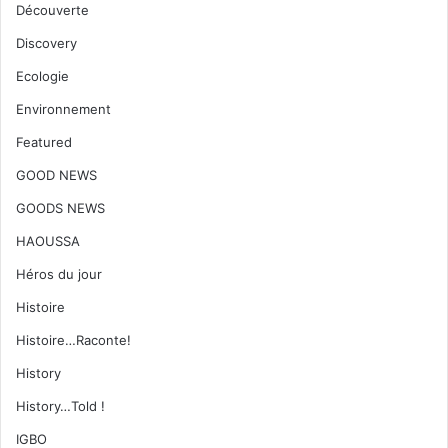
Découverte
Discovery
Ecologie
Environnement
Featured
GOOD NEWS
GOODS NEWS
HAOUSSA
Héros du jour
Histoire
Histoire…Raconte!
History
History…Told !
IGBO