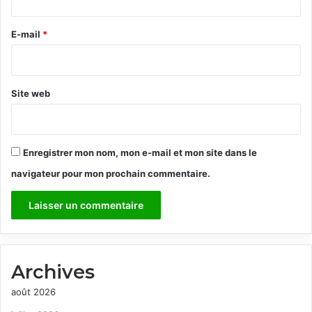
r
e
E-mail
*
*
Site web
Enregistrer mon nom, mon e-mail et mon site dans le
navigateur pour mon prochain commentaire.
Archives
août 2026