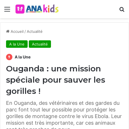
Menu
R
Accueil
/
Actualité
A la Une
Actualité
A la Une
Ouganda : une mission
spéciale pour sauver les
gorilles !
En Ouganda, des vétérinaires et des gardes du
parc font tout leur possible pour protéger les
gorilles de montagne contre le virus Ebola. Leur
mission est très importante, car ces animaux