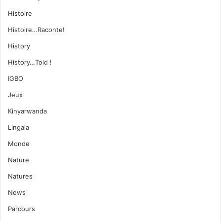
Histoire
Histoire…Raconte!
History
History…Told !
IGBO
Jeux
Kinyarwanda
Lingala
Monde
Nature
Natures
News
Parcours