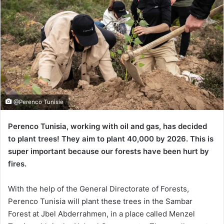
@Perenco Tunisie
Perenco Tunisia, working with oil and gas, has decided
to plant trees! They aim to plant 40,000 by 2026. This is
super important because our forests have been hurt by
fires.
With the help of the General Directorate of Forests,
Perenco Tunisia will plant these trees in the Sambar
Forest at Jbel Abderrahmen, in a place called Menzel