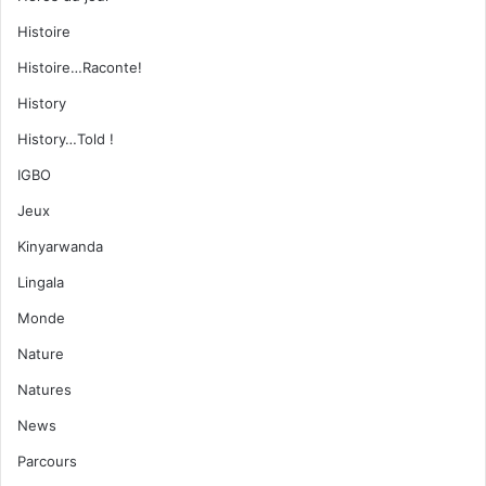
Histoire
Histoire…Raconte!
History
History…Told !
IGBO
Jeux
Kinyarwanda
Lingala
Monde
Nature
Natures
News
Parcours