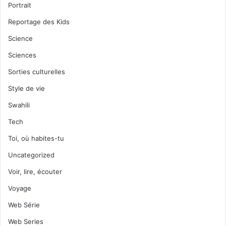
Portrait
Reportage des Kids
Science
Sciences
Sorties culturelles
Style de vie
Swahili
Tech
Toi, où habites-tu
Uncategorized
Voir, lire, écouter
Voyage
Web Série
Web Series