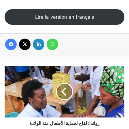
Lire la version en français
Facebook
X
Linkedin
WhatsApp
رواندا:
لقاح
لحماية
الأطفال
منذ
الولادة
رواندا: لقاح لحماية الأطفال منذ الولادة