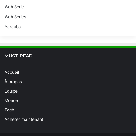
Web Série
Web Series
Yorouba
MUST READ
Accueil
À propos
Équipe
Monde
Tech
Acheter maintenant!