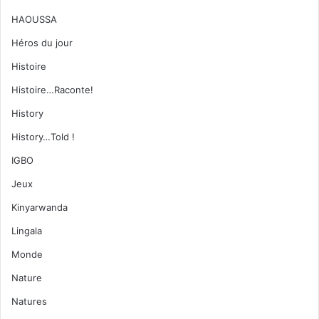
HAOUSSA
Héros du jour
Histoire
Histoire…Raconte!
History
History…Told !
IGBO
Jeux
Kinyarwanda
Lingala
Monde
Nature
Natures