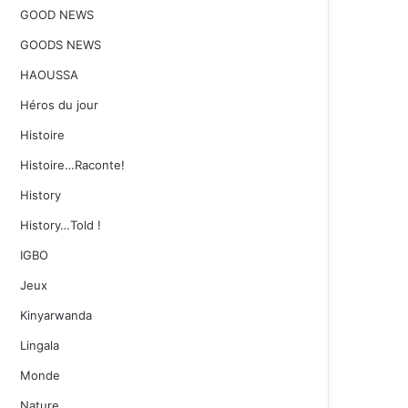
GOOD NEWS
GOODS NEWS
HAOUSSA
Héros du jour
Histoire
Histoire…Raconte!
History
History…Told !
IGBO
Jeux
Kinyarwanda
Lingala
Monde
Nature