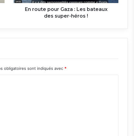
super-
héros
En route pour Gaza : Les bateaux
!
des super-héros !
s obligatoires sont indiqués avec
*