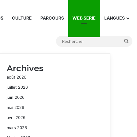
DS
CULTURE
PARCOURS
WEB SERIE
LANGUES
Rec
Archives
août 2026
juillet 2026
juin 2026
mai 2026
avril 2026
mars 2026