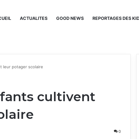
UEIL
ACTUALITES
GOOD NEWS
REPORTAGES DES KI
t leur potager scolaire
fants cultivent
olaire
0