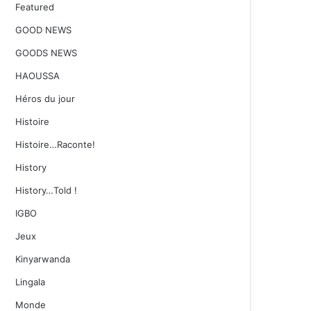
Featured
GOOD NEWS
GOODS NEWS
HAOUSSA
Héros du jour
Histoire
Histoire…Raconte!
History
History…Told !
IGBO
Jeux
Kinyarwanda
Lingala
Monde