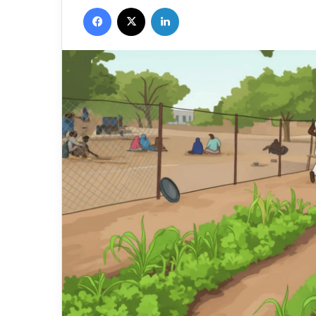
Facebook
X
Linkedin