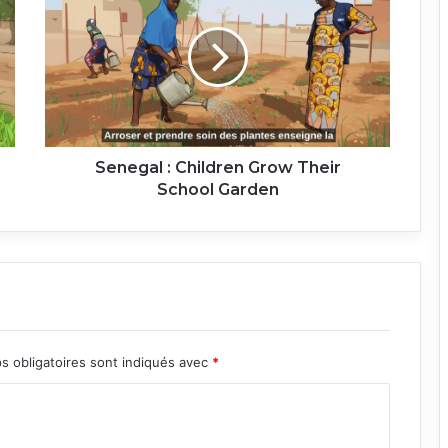
Children
Grow
Their
School
Garden
Senegal : Children Grow Their
School Garden
s obligatoires sont indiqués avec
*